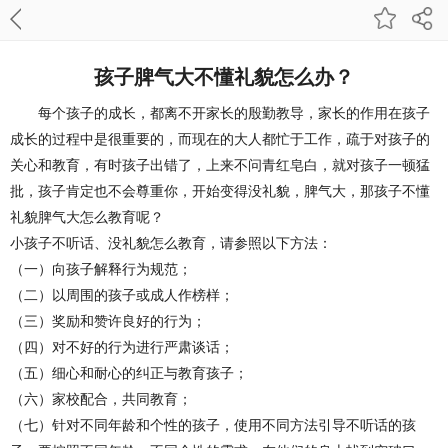
孩子脾气大不懂礼貌怎么办？
每个孩子的成长，都离不开家长的殷勤教导，家长的作用在孩子
成长的过程中是很重要的，而现在的大人都忙于工作，疏于对孩子的
关心和教育，有时孩子出错了，上来不问青红皂白，就对孩子一顿猛
批，孩子肯定也不会尊重你，开始变得没礼貌，脾气大，那孩子不懂
礼貌脾气大怎么教育呢？
小孩子不听话、没礼貌怎么教育，请参照以下方法：
（一）向孩子解释行为规范；
（二）以周围的孩子或成人作榜样；
（三）奖励和赞许良好的行为；
（四）对不好的行为进行严肃谈话；
（五）细心和耐心的纠正与教育孩子；
（六）家校配合，共同教育；
（七）针对不同年龄和个性的孩子，使用不同方法引导不听话的孩