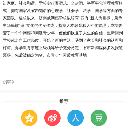
进家庭、社会和谐。学校实行寄宿式、全封闭、半军事化管理教育模
式，拥有国家及省内知名的心理学、社会学、法学、国学等方面的专
家团队。建校以来，
济南戒网瘾学校
以培育
“四有”新人为目标，秉承
中华民族“孝”文化的优良传统，坚持人本教育和人性化管理，成功改
变了一个个网瘾和问题青少年，使他们恢复了人生的自信，重新回到
学校或走向工作岗位，开始了新的生活，受到了家长和社会的认可和
好评。办学教育事迹上级领导给予充分肯定，省市新闻媒体多次报道
褒扬，先后被确定为省、市青少年素质教育基地
0评论
推荐