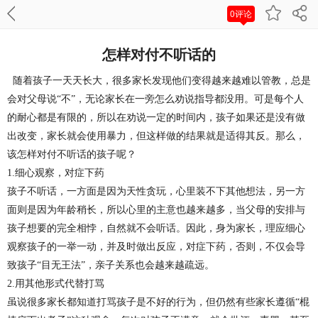
0评论
怎样对付不听话的
随着孩子一天天长大，很多家长发现他们变得越来越难以管教，总是
会对父母说
“不”，无论家长在一旁怎么劝说指导都没用。可是每个人
的耐心都是有限的，所以在劝说一定的时间内，孩子如果还是没有做
出改变，家长就会使用暴力，但这样做的结果就是适得其反。那么，
该怎样对付不听话的孩子呢？
1.细心观察，对症下药
孩子不听话，一方面是因为天性贪玩，心里装不下其他想法，另一方
面则是因为年龄稍长，所以心里的主意也越来越多，当父母的安排与
孩子想要的完全相悖，自然就不会听话。因此，身为家长，理应细心
观察孩子的一举一动，并及时做出反应，对症下药，否则，不仅会导
致孩子“目无王法”，亲子关系也会越来越疏远。
2.用其他形式代替打骂
虽说很多家长都知道打骂孩子是不好的行为，但仍然有些家长遵循“棍