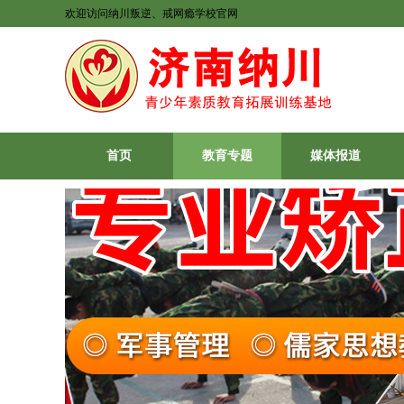
欢迎访问纳川叛逆、戒网瘾学校官网
首页
教育专题
媒体报道