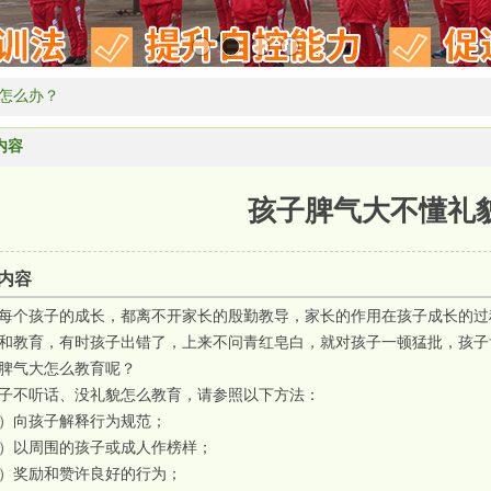
怎么办？
内容
孩子脾气大不懂礼
内容
每个孩子的成长，都离不开家长的殷勤教导，家长的作用在孩子成长的过
和教育，有时孩子出错了，上来不问青红皂白，就对孩子一顿猛批，孩子
脾气大怎么教育呢？
子不听话、没礼貌怎么教育，请参照以下方法：
）向孩子解释行为规范；
）以周围的孩子或成人作榜样；
）奖励和赞许良好的行为；