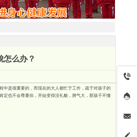
貌怎么办？
程中是很重要的，而现在的大人都忙于工作，疏于对孩子的
肯定也不会尊重你，开始变得没礼貌，脾气大，那孩子不懂