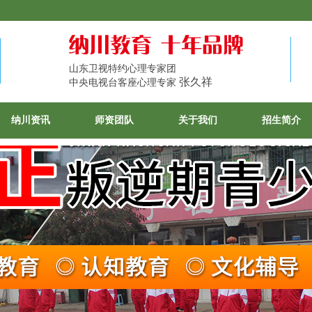
山东卫视特约心理专家团
张久祥
中央电视台客座心理专家
纳川资讯
师资团队
关于我们
招生简介