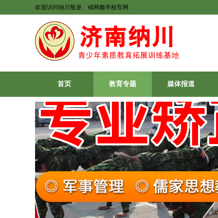
欢迎访问纳川叛逆、戒网瘾学校官网
首页
教育专题
媒体报道