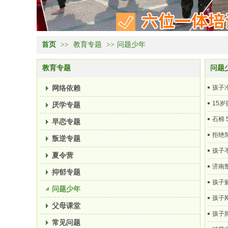
首页
>>
教育专题
>>
问题少年
教育专题
问题
网络依赖
孩子
15
厌学专题
石棉 
早恋专题
拒绝
叛逆专题
孩子
夏令营
济南
抑郁专题
孩子
问题少年
孩子
父母课堂
孩子
常见问题