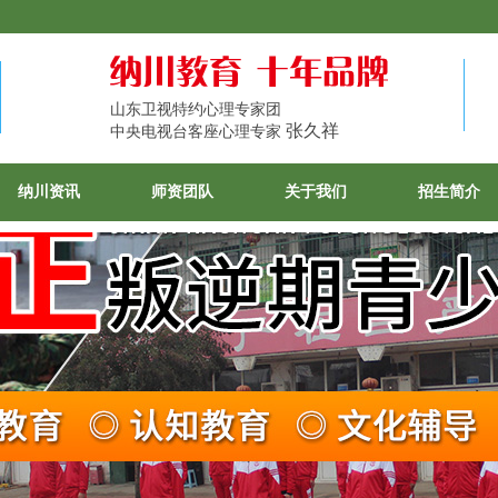
山东卫视特约心理专家团
张久祥
中央电视台客座心理专家
纳川资讯
师资团队
关于我们
招生简介