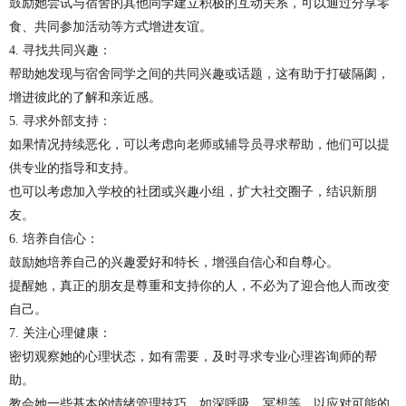
鼓励她尝试与宿舍的其他同学建立积极的互动关系，可以通过分享零
食、共同参加活动等方式增进友谊。
4. 寻找共同兴趣：
帮助她发现与宿舍同学之间的共同兴趣或话题，这有助于打破隔阂，
增进彼此的了解和亲近感。
5. 寻求外部支持：
如果情况持续恶化，可以考虑向老师或辅导员寻求帮助，他们可以提
供专业的指导和支持。
也可以考虑加入学校的社团或兴趣小组，扩大社交圈子，结识新朋
友。
6. 培养自信心：
鼓励她培养自己的兴趣爱好和特长，增强自信心和自尊心。
提醒她，真正的朋友是尊重和支持你的人，不必为了迎合他人而改变
自己。
7. 关注心理健康：
密切观察她的心理状态，如有需要，及时寻求专业心理咨询师的帮
助。
教会她一些基本的情绪管理技巧，如深呼吸、冥想等，以应对可能的