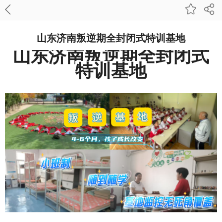
山东济南叛逆期全封闭式特训基地
山东济南叛逆期全封闭式
特训
基地