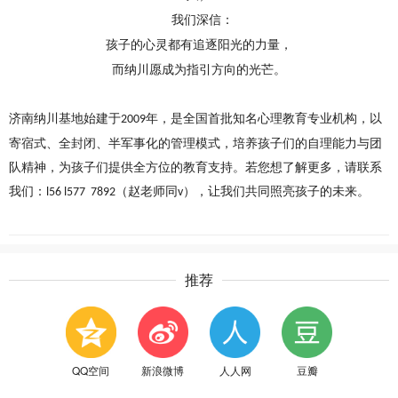
我们深信
：
孩子的心灵都有追逐阳光的力量，
而纳川愿成为指引方向的光芒。
济南纳川基地始建于
年，是全国首批知名心理教育专业机构，以
2009
寄宿式、全封闭、半军事化的管理模式，培养孩子们的自理能力与团
队精神，为孩子们提供全方位的教育支持。若您想了解更多，请
联系
我们
：
（赵老师同
），让我们共同照亮孩子的未来。
l56 l577 7892
v
推荐
QQ空间
新浪微博
人人网
豆瓣