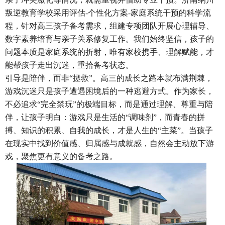
叛逆教育学校采用评估
-个性化方案-家庭系统干预的科学流
程，针对高三孩子备考需求，组建专项团队开展心理辅导、
数字素养培育与亲子关系修复工作。我们始终坚信，孩子的
问题本质是家庭系统的折射，唯有家校携手、理解赋能，才
能帮孩子走出沉迷，重拾备考状态。
引导是陪伴，而非
“拯救”。高三的成长之路本就布满荆棘，
游戏沉迷只是孩子遭遇困境后的一种逃避方式。作为家长，
不必追求“完全禁玩”的极端目标，而是通过理解、尊重与陪
伴，让孩子明白：游戏只是生活的“调味剂”，而青春的拼
搏、知识的积累、自我的成长，才是人生的“主菜”。当孩子
在现实中找到价值感、归属感与成就感，自然会主动放下游
戏，聚焦更有意义的备考之路。