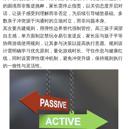
的困境而非叛逆挑衅，家长需停止指责，以关切态度开启对
话，让孩子感受到理解而非否定，为后续引导铺垫基础。多
数亲子冲突源于沟通时的立场对立，而非问题本身。
其次要共建规则，用弹性边界替代强制管控。高三孩子渴望
自主感，单方面制定禁玩令易引发逆反，家长应与孩子平等
协商游戏使用规则，让其参与决策以提高执行意愿。规则设
计需明确学习优先原则，量化游戏时长、守住作息与健康红
线，同时设置弹性缓冲机制，避免冲突升级，保持规则执行
的一致性与灵活性。