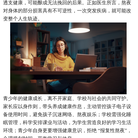
透支健康，可能酿成无法挽回的后果。正如医生所言，熬夜
对身体的部分损害具有不可逆性，一次突发疾病，就可能改
变整个人生轨迹。
青少年的健康成长，离不开家庭、学校与社会的共同守护。
家长应以身作则，带头养成健康作息，主动管控孩子电子设
备使用时间，避免孩子沉迷网络、熬夜娱乐；学校需强化睡
眠管理，科学安排课业与活动，为学生营造良好的学习生活
环境；青少年自身更要增强健康意识，拒绝
“报复性熬夜”，