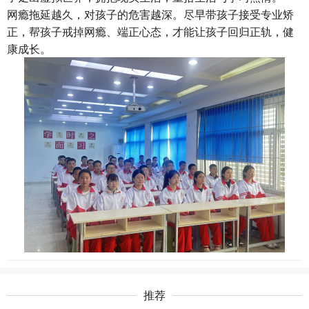
网瘾拖延越久，对孩子的危害越深。尽早带孩子接受专业矫
正，帮孩子戒掉网瘾、端正心态，才能让孩子回归正轨，健
康成长。
推荐