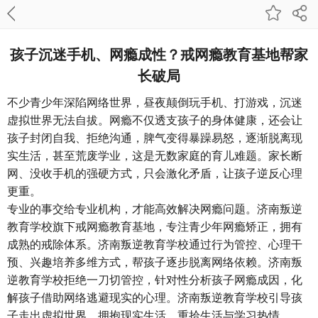
孩子沉迷手机、网瘾成性？戒网瘾教育基地帮家
长破局
不少青少年深陷网络世界，昼夜颠倒玩手机、打游戏，沉迷
虚拟世界无法自拔。网瘾不仅透支孩子的身体健康，还会让
孩子封闭自我、拒绝沟通，脾气变得暴躁易怒，逐渐脱离现
实生活，甚至荒废学业，这是无数家庭的育儿难题。家长断
网、没收手机的强硬方式，只会激化矛盾，让孩子逆反心理
更重。
专业的事交给专业机构，才能高效解决网瘾问题。济南叛逆
教育学校旗下戒网瘾教育基地，专注青少年网瘾矫正，拥有
成熟的戒除体系。济南叛逆教育学校通过行为管控、心理干
预、兴趣培养多维方式，帮孩子逐步脱离网络依赖。济南叛
逆教育学校拒绝一刀切管控，针对性分析孩子网瘾成因，化
解孩子借助网络逃避现实的心理。济南叛逆教育学校引导孩
子走出虚拟世界，拥抱现实生活，重拾生活与学习热情。